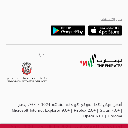
Twitter
الجودة العالمية
مراكز خدمة أبوظبى
حمل التطبيقات
Playstore
Google
برعاية
برعاية
برعاية
أفضل عرض لهذا الموقع هو دقة الشاشة 1024 × 764، يدعم
Microsoft Internet Explorer 9.0+ | Firefox 2.0+ | Safari 4.0+ |
Opera 6.0+ | Chrome
آخر تحديث للموقع في
- 2026-05-06 الوقت 11:00 صباحًا