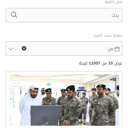
ادخل الكلمة
تصفية حسب التاريخ
عرض
10
من
11057
نتيجة