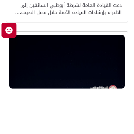
دعت القيادة العامة لشرطة أبوظبي السائقين إلى
الالتزام بإرشادات القيادة الآمنة خلال فصل الصيف،…
م