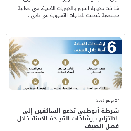
شاركت مديرية المرور والدوريات الأمنية، في فعالية
مجتمعية خُصصت للجاليات الآسيوية في نادي…
27 يونيو 2026
شرطة أبوظبي تدعو السائقين إلى
الالتزام بإرشادات القيادة الآمنة خلال
فصل الصيف