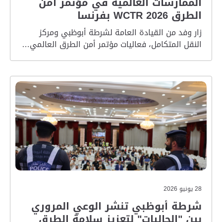
الممارسات العالمية في مؤتمر أمن
الطرق WCTR 2026 بفرنسا
زار وفد من القيادة العامة لشرطة أبوظبي ومركز
النقل المتكامل، فعاليات مؤتمر أمن الطرق العالمي…
28 يونيو 2026
شرطة أبوظبي تنشر الوعي المروري
بين "الجاليات" لتعزيز سلامة الطرق