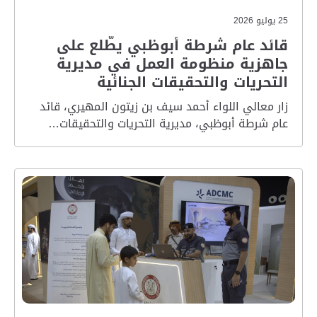
25 يوليو 2026
قائد عام شرطة أبوظبي يطّلع على
جاهزية منظومة العمل في مديرية
التحريات والتحقيقات الجنائية
زار معالي اللواء أحمد سيف بن زيتون المهيري، قائد
عام شرطة أبوظبي، مديرية التحريات والتحقيقات…