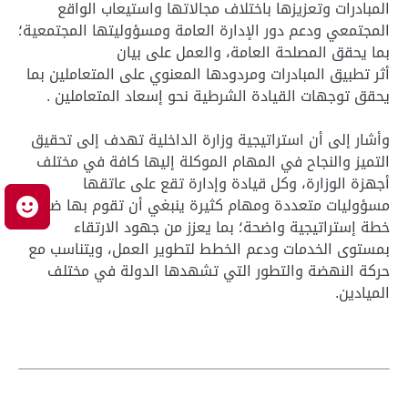
المبادرات وتعزيزها باختلاف مجالاتها واستيعاب الواقع
المجتمعي ودعم دور الإدارة العامة ومسؤوليتها المجتمعية؛
بما يحقق المصلحة العامة، والعمل على بيان
أثر تطبيق المبادرات ومردودها المعنوي على المتعاملين بما
يحقق توجهات القيادة الشرطية نحو إسعاد المتعاملين .
وأشار إلى أن استراتيجية وزارة الداخلية تهدف إلى تحقيق
التميز والنجاح في المهام الموكلة إليها كافة في مختلف
أجهزة الوزارة، وكل قيادة وإدارة تقع على عاتقها
مسؤوليات متعددة ومهام كثيرة ينبغي أن تقوم بها ضمن
م
خطة إستراتيجية واضحة؛ بما يعزز من جهود الارتقاء
بمستوى الخدمات ودعم الخطط لتطوير العمل، ويتناسب مع
حركة النهضة والتطور التي تشهدها الدولة في مختلف
الميادين.