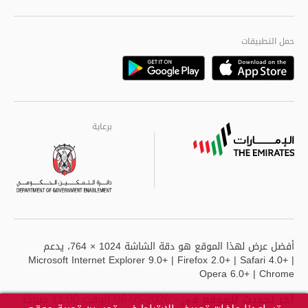
الجودة العالمية
مراكز خدمة أبوظبى
حمل التطبيقات
Playstore
Google
برعاية
برعاية
برعاية
أفضل عرض لهذا الموقع هو دقة الشاشة 1024 × 764، يدعم
Microsoft Internet Explorer 9.0+ | Firefox 2.0+ | Safari 4.0+ |
Opera 6.0+ | Chrome
آخر تحديث للموقع في
- 2026-05-06 الوقت 11:00 صباحًا