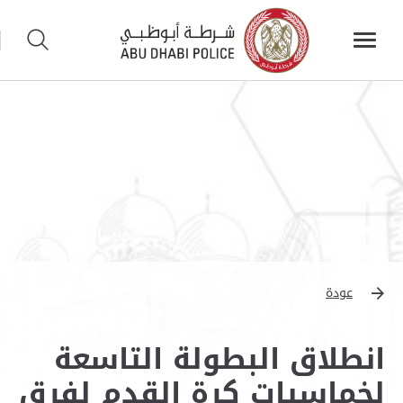
عودة
انطلاق البطولة التاسعة
لخماسيات كرة القدم لفرق