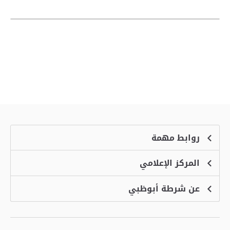
روابط مهمة
المركز الإعلامي
الشكاوى
منصة التوظيف الذكية
عن شرطة أبوظبي
الأخبار
الاسئلة الشائعة
الأحداث
خدمة أمان
الرؤية والرسالة والقيم
معرض الفيديو
البرامج الإضافية لاستعراض الموقع