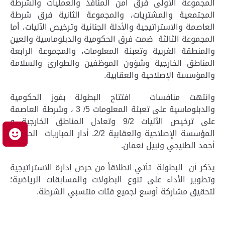
المجموعة الأولى فرق أمن المنافذ والعمليات والشرطة
المجتمعية والمشتريات، والمجموعة الثانية فرق شرطة
العاصمة والاستراتيجية والأدلة الجنائية وترخيص الآليات، أما
المجموعة الثالثة ضمت فرق الحكومية والدبلوماسية والعين
والمنطقة الغربية وتعبئة المعلومات، والمجموعة الرابعة
المناطق الخارجية وشؤون الموظفين والطوارئ والسلامة
والمؤسسة الإصلاحية والعقابية.
وانتهت منافسات افتتاح البطولة بفوز الحكومية
والدبلوماسية على تعبئة المعلومات 5/ 3 ، وشرطة العاصمة
على ترخيص الآليات 9/2 وتعادل المناطق الخارجية و
المؤسسة الإصلاحية والعقابية 2/2. أدار المباريات الحكمان
م
أحمد الطنيجي ونبيل نعمان.
يذكر أن البطولة تأتي انطلاقاً من حرص إدارة الاستراتيجية
وتطوير الأداء على تنوع البطولات والمسابقات الرياضية؛
لتحقيق مشاركة أوسع لجميع فئات منتسبي الشرطة.