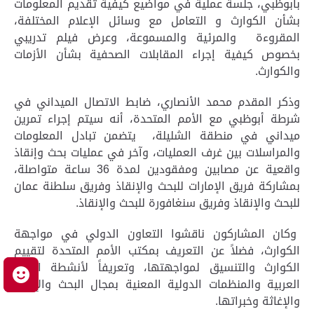
بأبوظبي، جلسة عملية في مواضيع كيفية تقديم المعلومات
بشأن الكوارث و التعامل مع وسائل الإعلام المختلفة،
المقروءة والمرئية والمسموعة، وعرض فيلم تدريبي
بخصوص كيفية إجراء المقابلات الصحفية بشأن الأزمات
والكوارث.
وذكر المقدم محمد الأنصاري، ضابط الاتصال الميداني في
شرطة أبوظبي مع الأمم المتحدة، أنه سيتم إجراء تمرين
ميداني في منطقة الشليلة، يتضمن تبادل المعلومات
والمراسلات بين غرف العمليات، وآخر في عمليات بحث وإنقاذ
واقعية عن مصابين ومفقودين لمدة 36 ساعة متواصلة،
بمشاركة فريق الإمارات للبحث والإنقاذ وفريق سلطنة عمان
للبحث والإنقاذ وفريق سنغافورة للبحث والإنقاذ.
وكان المشاركون ناقشوا التعاون الدولي في مواجهة
الكوارث، فضلاً عن التعريف بمكتب الأمم المتحدة لتقييم
الكوارث والتنسيق لمواجهتها، وتعريفاً لأنشطة الدول
م
العربية والمنظمات الدولية المعنية بمجال البحث والإنقاذ
والإغاثة وخبراتها.