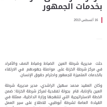
بخدمات الجمهور
16 أغسطس 2013
حثت مديرية شرطة العين الضباط وضباط الصف والأفراد
في مركز شرطة الخزنة على مواصلة جهودهم في الارتقاء
بالخدمات المتميزة للجمهور واحترام حقوق الإنسان.
وكان العقيد محمد سهيل الراشدي، مدير مديرية شرطة
العين بالإنابة، قام بجولة تفقدية لمركز شرطة الخزنة؛ ضمن
الخطة الاستراتيجية التي تنتهجها وزارة الداخلية، ممثلة في
القيادة العامة لشرطة أبوظبي، للاطلاع على سير العمل