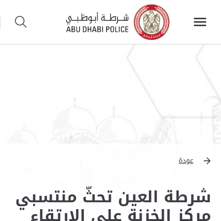
عودة
شرطة العين تحثّ منتسبي
مركز الخزنة على الارتقاء