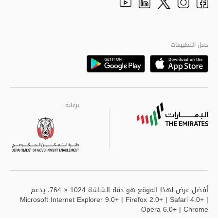
الهيكل التنظيمي
Youtube
Linkedin
Instagram
Facebook
Twitter
الجودة العالمية
مراكز خدمة أبوظبى
حمل التطبيقات
Playstore
Google
برعاية
برعاية
برعاية
أفضل عرض لهذا الموقع هو دقة الشاشة 1024 × 764، يدعم
Microsoft Internet Explorer 9.0+ | Firefox 2.0+ | Safari 4.0+ |
Opera 6.0+ | Chrome