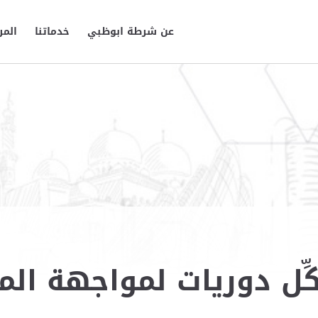
عن شرطة ابوظبي
خدماتنا
المر
ِل دوريات لمواجهة ال