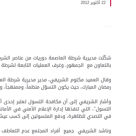
22 أكتوبر 2012
شكّلت مديرية شرطة العاصمة دوريات من عناصر الشرطة 
بالتعاون مع الجمهور، وغرف العمليات التابعة لشرطة 
وقال العميد مكتوم الشريفي، مدير مديرية شرطة العاص
رمضان المبارك، حيث يكون التسوّل منظماً، وممنهجاً، 
وأشار الشريفي إلى أن مكافحة التسول تعتبر إحدى أولوي
التسول"، التي تنفذها إدارة الإعلام الأمني في الأم
في التصدي للظاهرة، ودفع المتسولين إلى كسب عيشهم
وناشد الشريفي جميع أفراد المجتمع عدم التعاطف مع ا