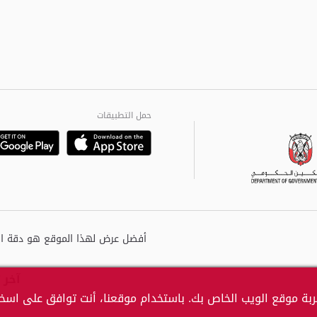
حمل التطبيقات
Playstore
Google
آخر 
بة موقع الويب الخاص بك. باستخدام موقعنا، أنت توافق على اسخدا