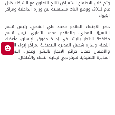
وتم خلال الاجتماع استعراض نتائج التعاون مع الشركاء خلال
عام 2011، ووضع آليات مستقبلية بين وزارة الداخلية ومراكز
الإيواء.
حضر الاجتماع المقدم محمد علي الشحي، رئيس قسم
التنسيق المحلي، والمقدم محمد الزعابي رئيس قسم
مكافحة الاتجار بالبشر في إدارة حقوق الإنسان، وأعضاء
اللجنة، وسارة شهيل المديرة التنفيذية لمراكز إيواء النساء
م
والأطفال ضحايا جرائم الاتجار بالبشر، وعفراء البسطي
المديرة التنفيذية لمركز دبي لرعاية النساء والأطفال.