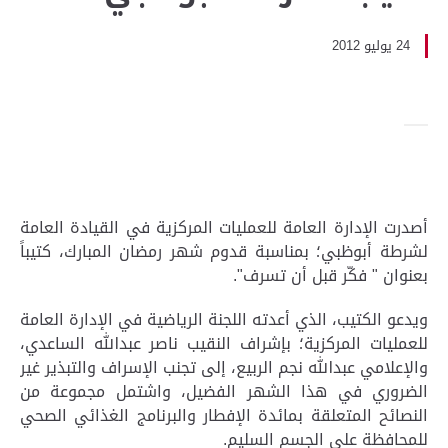
24 يوليو 2012
أصدرت الإدارة العامة للعمليات المركزية في القيادة العامة
لشرطة أبوظبي؛ بمناسبة قدوم شهر رمضان المبارك، كتيباً
بعنوان " فكّر قبل أن تسرف".
ويدعو الكتيب، الذي أعدته اللجنة الرياضية في الإدارة العامة
للعمليات المركزية؛ بإشراف النقيب ناصر عبدالله الساعدي،
والإعلامي عبدالله نجم الربيع، إلى تجنب الإسراف والتبذير غير
الضروري في هذا الشهر الفضيل، واشتمل مجموعة من
النصائح المتعلقة بمائدة الإفطار والبرنامج الغذائي الصحي
للمحافظة على الجسم السليم.