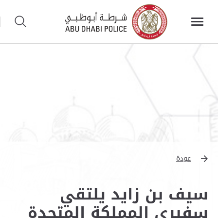
عودة
سيف بن زايد يلتقي
سفيري المملكة المتحدة