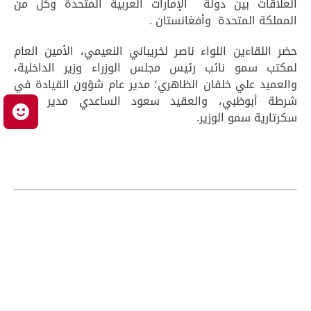
العلاقات بين دولة الإمارات العربية المتحدة وكل من
المملكة المتحدة وأفغانستان .
حضر اللقاءين اللواء ناصر لخريباني النعيمي، الأمين العام
لمكتب سمو نائب رئيس مجلس الوزراء وزير الداخلية،
والعميد علي خلفان الظاهري؛ مدير عام شؤون القيادة في
شرطة أبوظبي، والعقيد سعود الساعدي مدير إدارة
م
سكرتارية سمو الوزير.