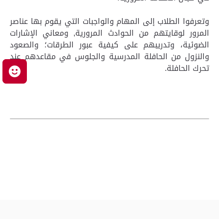
وتعرفوا الطلاب إلى المهام والواجبات التي يقوم بها عناصر
المرور لوقايتهم من الحوادث المرورية, ومعاني الإشارات
الضوئية، وتدريبهم على كيفية عبور الطرقات؛ والصعود
والنزول من الحافلة المدرسية والجلوس في مقاعدهم عند
تحرك الحافلة.
م