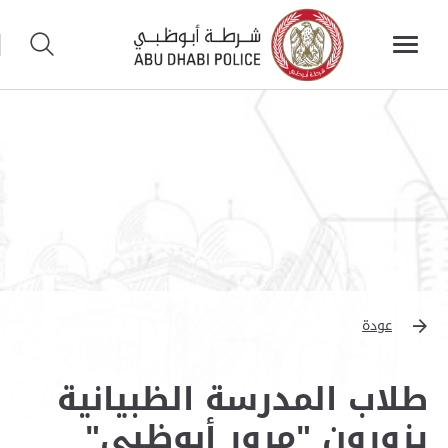
عودة
طلاب المدرسة الظبيانية
يزورون "مرور أبوظبي"