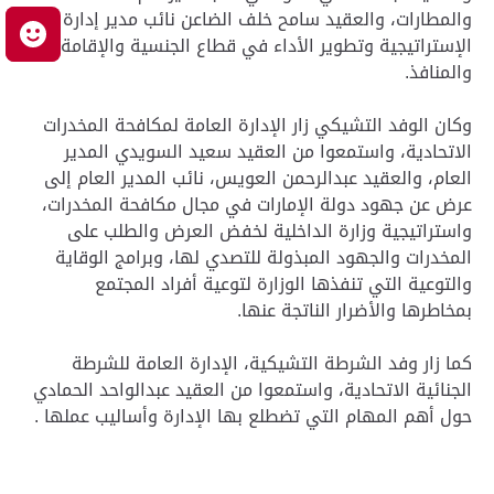
والمطارات، والعقيد سامح خلف الضاعن نائب مدير إدارة
م
الإستراتيجية وتطوير الأداء في قطاع الجنسية والإقامة
والمنافذ.
وكان الوفد التشيكي زار الإدارة العامة لمكافحة المخدرات
الاتحادية، واستمعوا من العقيد سعيد السويدي المدير
العام، والعقيد عبدالرحمن العويس، نائب المدير العام إلى
عرض عن جهود دولة الإمارات في مجال مكافحة المخدرات،
واستراتيجية وزارة الداخلية لخفض العرض والطلب على
المخدرات والجهود المبذولة للتصدي لها، وبرامج الوقاية
والتوعية التي تنفذها الوزارة لتوعية أفراد المجتمع
بمخاطرها والأضرار الناتجة عنها.
كما زار وفد الشرطة التشيكية، الإدارة العامة للشرطة
الجنائية الاتحادية، واستمعوا من العقيد عبدالواحد الحمادي
حول أهم المهام التي تضطلع بها الإدارة وأساليب عملها .