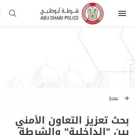
عودة
بحث تعزيز التعاون الأمني
بين "الداخلية" والشرطة