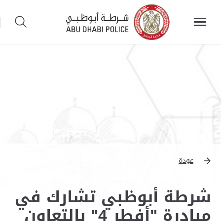
عودة
شرطة أبوظبي تشارك في
مبادرة "أفطر 4" بالتعاون