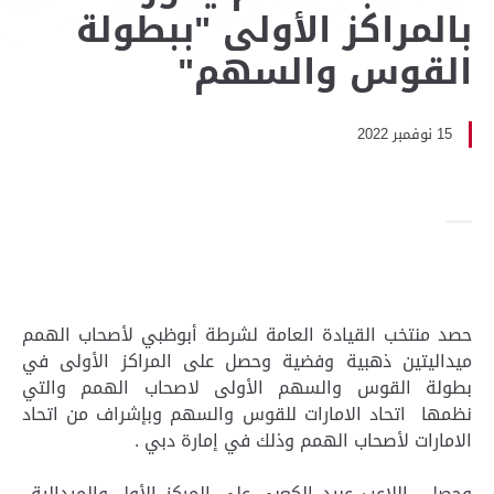
بالمراكز الأولى "ببطولة
القوس والسهم"
15 نوفمبر 2022
حصد منتخب القيادة العامة لشرطة أبوظبي لأصحاب الهمم
ميداليتين ذهبية وفضية وحصل على المراكز الأولى في
بطولة القوس والسهم الأولى لاصحاب الهمم والتي
نظمها اتحاد الامارات للقوس والسهم وبإشراف من اتحاد
الامارات لأصحاب الهمم وذلك في إمارة دبي .
وحصل اللاعب عبيد الكعبي على المركز الأول والميدالية