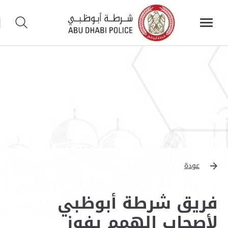
عودة
فريق شرطة أبوظبي
لأصحاب الهمم يفوز