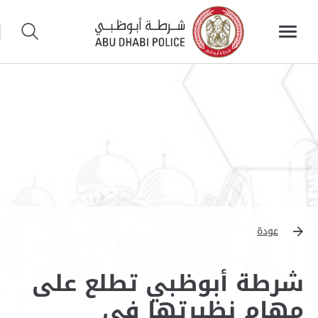
عودة
شرطة أبوظبي تطلع على
مهام نظيرتها في