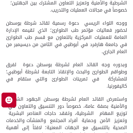
الشرطية والأمنية وتعزيز التعاون المشترك بين الجهتين؛
خصوصاً في مجالات العمليات والتدريب.
ووجه اللواء الريسي دعوة رسمية لقائد شرطة بوسطن
لحضور فعاليات مؤتمر طب الطوارئ؛ الذي تقيمه الإدارة
العامة للعمليات المركزية بالتعاون مع قسم طب الطوارئ
في جامعة هارفرد في أبوظبي في الثامن من ديسيمبر من
العام الجاري.
وبدوره وجه القائد العام لشرطة بوسطن دعوة لفرق
وطواقم الطوارئ والبحث والإنقاذ التابعة لشرطة أبوظبي؛
للمشاركة في تمرينات الطوارئ والتي ستقام في
كاليفورنيا.
واستعرض القائد العام لشرطة بوسطن الجهود الشرطية
م
والأمنية بصفة عامة، خصوصاً دور التنسيق والتعاون في
توزيع المهام الشرطية، وتفقد حاجات العناصر البشرية
وتعزيز الأمن وحماية أفراد المجتمع والمنشآت والخدمات
الصحية بالتنسيق مع الجهات المعنية؛ لافتاً إلى أهمية