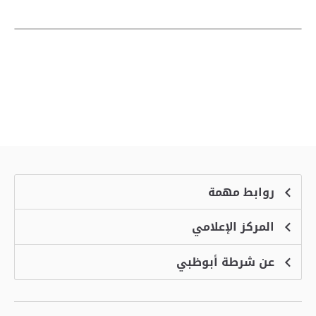
روابط مهمة
المركز الإعلامي
الشكاوى
منصة التوظيف الذكية
عن شرطة أبوظبي
الأخبار
الاسئلة الشائعة
الأحداث
خدمة أمان
الرؤية والرسالة والقيم
معرض الفيديو