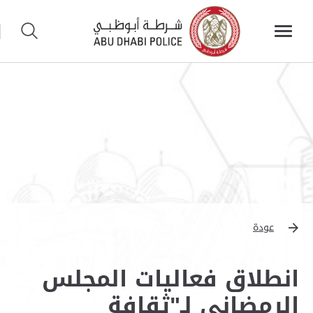
عودة
انطلاق فعاليات المجلس
الرمضاني لـ"ثقافة