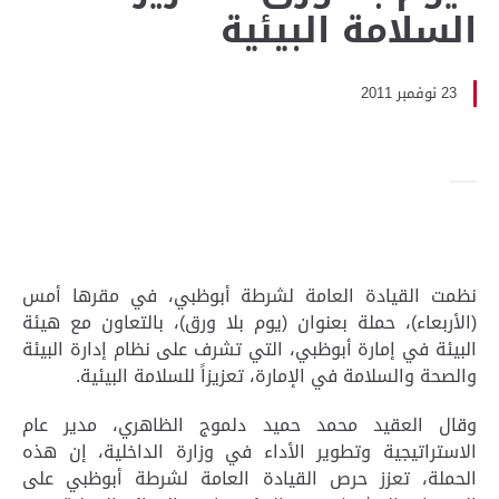
السلامة البيئية
23 نوفمبر 2011
نظمت القيادة العامة لشرطة أبوظبي، في مقرها أمس
(الأربعاء)، حملة بعنوان (يوم بلا ورق)، بالتعاون مع هيئة
البيئة في إمارة أبوظبي، التي تشرف على نظام إدارة البيئة
والصحة والسلامة في الإمارة، تعزيزاً للسلامة البيئية.
وقال العقيد محمد حميد دلموج الظاهري، مدير عام
الاستراتيجية وتطوير الأداء في وزارة الداخلية، إن هذه
الحملة، تعزز حرص القيادة العامة لشرطة أبوظبي على