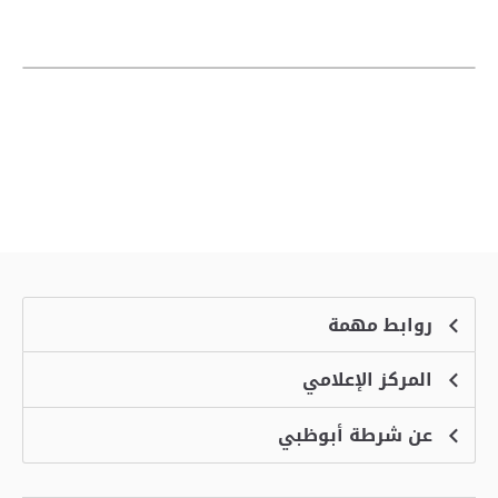
روابط مهمة
المركز الإعلامي
الشكاوى
منصة التوظيف الذكية
عن شرطة أبوظبي
الأخبار
الاسئلة الشائعة
الأحداث
خدمة أمان
الرؤية والرسالة والقيم