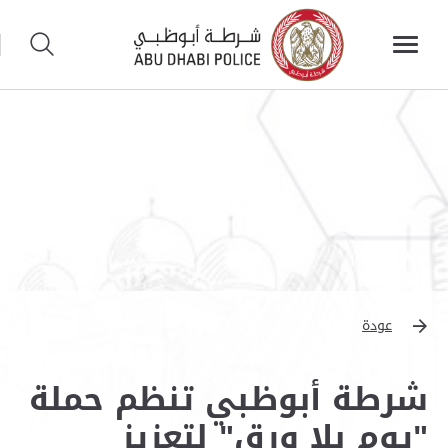
عودة
شرطة أبوظبي تنظم حملة
"يوم بلا ورق" لتعزيز