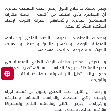
وذكر المقدم د. صلاح الغول رئيس اللجنة التنفيذية للجائزة،
أن المحاضرة تأتي انطلاقاً من أهمية تنمية مهارات
المتقدمين للجائزة، وإكسابهم الخبرات اللازمة لإعداد
أبحاثهم المشاركة فيها.
وتضمنت المحاضرة التعريف بالبحث العلمي وأهدافه،
المتمثلة بالوصف والتفسير والتنبؤ والضبط، و تصنيف
البحوث العلمية وفقاً لمناهجها وأهدافها.
واستعرض المحاضر خطوات البحث العلمي المتمثلة في
تحديد المشكلة، مراجعة الدراسات السابقة، تحديد الأهداف،
جمع البيانات، تحليل البيانات وتفسيرها، كتابة تقرير البحث
م
وتقويمه.
وأوضح أن تقرير البحث العلمي يتكون من خمسة أجزاء
رئيسية وهي المقدمة، والدراسات السابقة، والطريقة
والإجراءات، وعرض النتائج ومناقشة النتائج وتفسيرها
وقائمة المراجع، وملخص البحث.