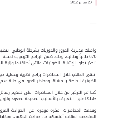
23 فبراير 2012
670 طالباً وطالبة، وذلك ضمن البرامج التوعوية لحملة
"احذر تجاوز الإشارة الضوئية"، والتي أطلقتها وزارة الداخ
تلقى الطلاب خلال المحاضرات برامج نظرية وعملية حول
الضوئية الخاصة بالمشاة، ومخاطر العبور في حالة عدم ت
كما تم التركيز من خلال المحاضرات على تقديم رسائل ت
خلالها على التعريف بالأساليب الصحيحة لصعود ونزول 
وقدمت المحاضرات فكرة موجزة عن الحوادث المرورية
المخصصة لوقاية أنفسهم من حوادث الدهس، ومخاطر ال