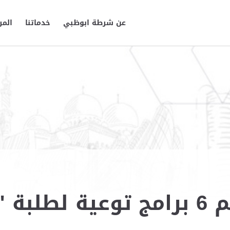
عن شرطة ابوظبي
خدماتنا
المر
وطنية"