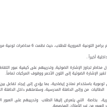
واصلت مديرية المرور والدوريات بشرطة أبوظبي
لية أخيراً .
 مخاطر تجاوز الإشارة الضوئية, وتدريبهم على كيفية عبور التق
غير الإشارة الضوئية إلى اللون الأحمر ووقوف المركبات تماماً.
وعوية باستخدام نماذج إيضاحية، بما يؤدي إلى إيجاد تفاعل بين ال
الطالبات من وإلى الحافلة المدرسية، وسلامتهم داخل الحافلة ال
، بخاصة التي يتعرض إليها الطلاب وتدريبهم على العبور الآمن
عبور من غير الأماكن المخصصة.