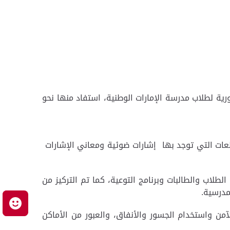
 تنظيم برامج التوعية المرورية للطلاب، حيث نظمت 6 محاضرات توعية مرورية لطلاب مدرسة الإمارات الوطنية، استفاد منها نحو
اطعات التي توجد بها إشارات ضوئية ومعاني الإشارات
طلاب والطالبات وبرنامج التوعية، كما تم التركيز من
مدرسية.
م
 واستخدام الجسور والأنفاق، والعبور من الأماكن