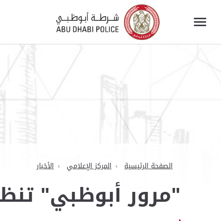
الصفحة الرئيسية
المركز الإعلامي
الأخبار
"مرور أبوظبي" تنظم 6 برامج توعية لطلبة "الإمارات ال