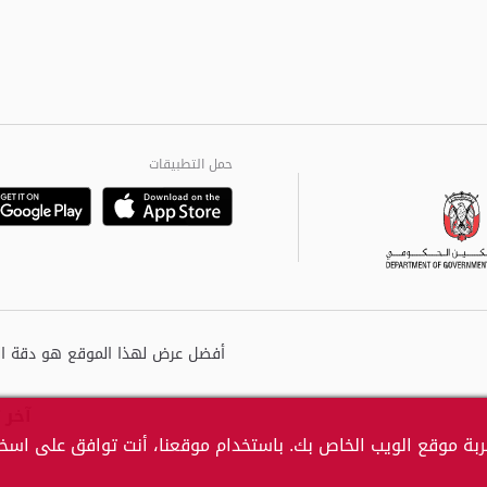
حمل التطبيقات
Playstore
Google
آخر 
بة موقع الويب الخاص بك. باستخدام موقعنا، أنت توافق على اسخدا