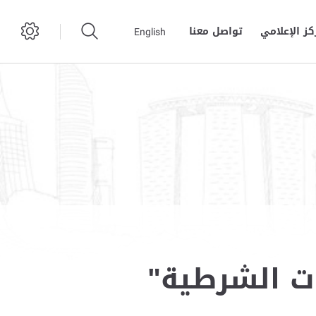
كز الإعلامي
تواصل معنا
English