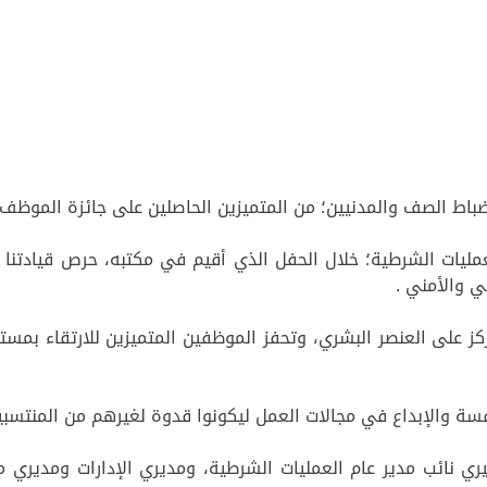
لعمليات الشرطية؛ خلال الحفل الذي أقيم في مكتبه، حرص قيادتنا
طي والأمني .
كز على العنصر البشري، وتحفز الموظفين المتميزين للارتقاء بم
فسة والإبداع في مجالات العمل ليكونوا قدوة لغيرهم من المنتسبي
ري نائب مدير عام العمليات الشرطية، ومديري الإدارات ومديري 