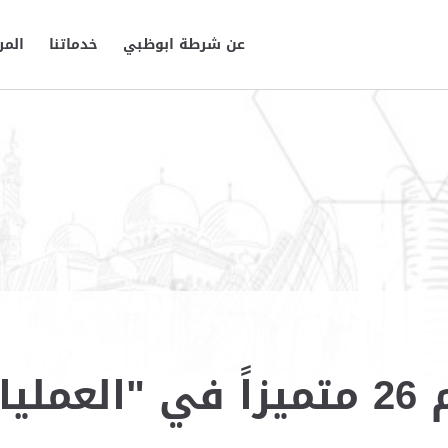
عن شرطة ابوظبي
خدماتنا
المر
ية"