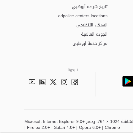
تاريخ شرطة أبوظبي
adpolice centers locations
الهيكل التنظيمي
الجودة العالمية
مراكز خدمة أبوظبى
تابعونا
Youtube
Linkedin
Instagram
Facebook
Twitter
أفضل عرض لهذا الموقع هو دقة الشاشة 1024 × 764، يدعم Microsoft Internet Explorer 9.0+
| Firefox 2.0+ | Safari 4.0+ | Opera 6.0+ | Chrome