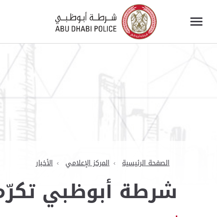
الصفحة الرئيسية
المركز الإعلامي
الأخبار
شرطة أبوظبي تكرّم 26 متميزاً في "العمليات الشرط