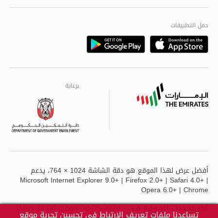
الجودة العالمية
مراكز خدمة أبوظبى
حمل التطبيقات
Playstore
Google
برعاية
برعاية
برعاية
أفضل عرض لهذا الموقع هو دقة الشاشة 1024 × 764، يدعم
Microsoft Internet Explorer 9.0+ | Firefox 2.0+ | Safari 4.0+ |
Opera 6.0+ | Chrome
آخر تحديث للموقع في
- 2026-05-06 الوقت 11:00 صباحًا
تساعدنا ملفات تعريف الارتباط في تحسين تجربة موقع