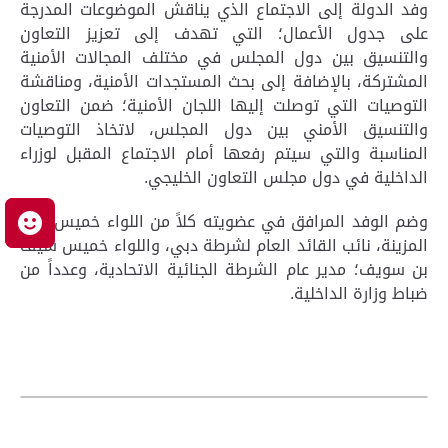
وفد الدولة إلى الاجتماع الذي يناقش الموضوعات المدرجة
على جدول الأعمال؛ التي تهدف إلى تعزيز التعاون
والتنسيق بين دول المجلس في مختلف المجالات الأمنية
المشتركة، بالإضافة إلى بحث المستجدات الأمنية، ومناقشة
التوصيات التي توصلت إليها اللجان الأمنية؛ ضمن التعاون
والتنسيق الأمني بين دول المجلس، لاتخاذ التوصيات
المناسبة والتي سيتم رفعها أمام الاجتماع المقبل لوزراء
الداخلية في دول مجلس التعاون الخليجي.
وضم الوفد المرافق في عضويته كلاً من اللواء خميس مطر
م
المزينة، نائب القائد العام لشرطة دبي، واللواء خميس سيف
بن سويف؛ مدير عام الشرطة الجنائية الاتحادية، وعدداً من
ضباط وزارة الداخلية.