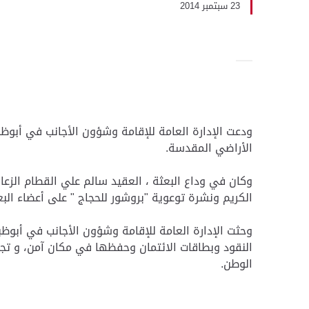
23 سبتمبر 2014
ودعت الإدارة العامة للإقامة وشؤون الأجانب في أبوظبي
الأراضي المقدسة.
وكان في وداع البعثة ، العقيد سالم علي القطام الزعاب
الكريم ونشرة توعوية "بروشور للحجاج " على أعضاء ال
وحثت الإدارة العامة للإقامة وشؤون الأجانب في أبو
النقود وبطاقات الائتمان وحفظها في مكان آمن، و تجنب ا
الوطن.