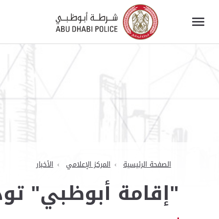
الصفحة الرئيسية
المركز الإعلامي
الأخبار
"إقامة أبوظبي" تود