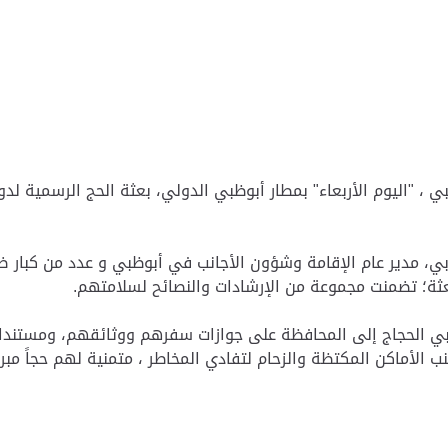
 ، "اليوم الأربعاء" بمطار أبوظبي الدولي، بعثة الحج الرسمية لدول
ي، مدير عام الإقامة وشؤون الأجانب في أبوظبي و عدد من كبار ضبا
بعثة؛ تضمنت مجموعة من الإرشادات والنصائح لسلامتهم.
ظبي الحجاج إلى المحافظة على جوازات سفرهم ووثائقهم، ومستندات
لأماكن المكتظة والزحام لتفادي المخاطر ، متمنية لهم حجاً مبرورا