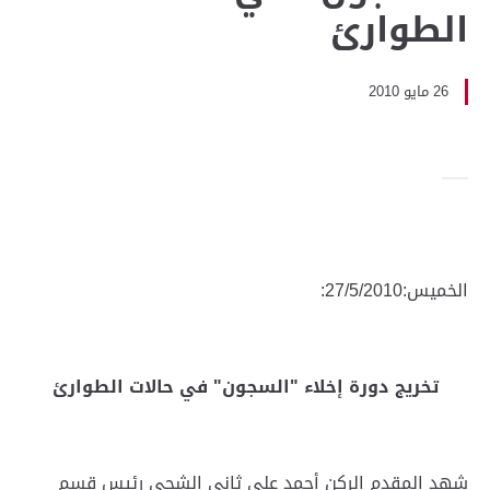
الطوارئ
26 مايو 2010
الخميس:27/5/2010:
تخريج دورة إخلاء "السجون" في حالات الطوارئ
شهد المقدم الركن أحمد علي ثاني الشحي رئيس قسم