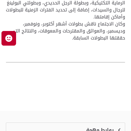
الرماية التكتيكية، وبطولة الرجل الحديدي، وبطولتي البولينغ
للرجال والسيدات، إضافة إلى تحديد الفترات الزمنية للبطولات
وأماكن إقامتها.
وكان الاجتماع ناقش بطولات أشهر أكتوبر، ونوفمبر،
وديسمبر، والعوائق والمقترحات والمعوقات، والنتائج التي
حققتها البطولات السابقة.
م
روابط مهمة