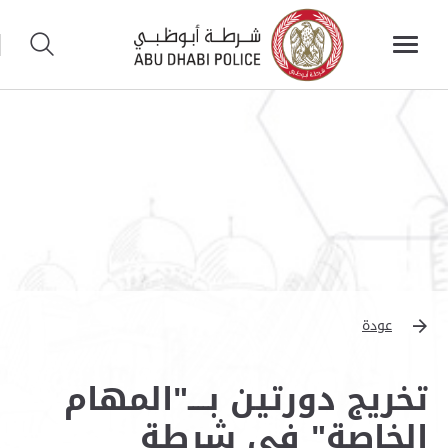
عودة
تخريج دورتين بــــ"المهام
الخاصة" في شرطة