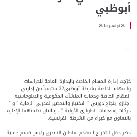
أبوظبي
20 نوفمبر 2015
خرّجت إدارة المهام الخاصة بالإدارة العامة للحراسات
والمهام الخاصة بشرطة أبوظبي32 منتسباً من إدارتي
المهام الخاصة وحماية المنشآت الحكومية والدبلوماسية
اجتازوا بنجاح دورتي " الاختيار والتحضير لمدربي الرماية " و "
حركات إسعافات الطوارئ الأولية " ، واللتان نظمتهما الإدارة
بالتعاون مع خبراء من الشرطة الفرنسية.
حضر حفل التخريج المقدم سلطان الناصري رئيس قسم حماية