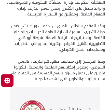
المنشآت الحكومية بإدارة المنشآت الحكومية والدبلوماسية،
والرائد فيصل علي الكثيري رئيس قسم التدريب بإدارة
المهام الخاصة، وممثلين عن السفارة الفرنسية.
وأكد المقدم سلطان الناصري أن هذه الدورات تأتي ضمن
خطة التدريب السنوية للإدارة العامة للحراسات والمهام
الخاصة، واستراتيجية القيادة العامة لشرطة أبو ظبي
التطويرية لتأهيل الكوادر البشرية، بما يواكب التطورات
ومستجدات العمل الشرطي.
ودعا الخريجين إلى مضاعفة جهودهم للارتقاء بالعمل
الشرطي، وتطوير إمكاناتهم العلمية والعملية، ليكونوا
قادرين على تحمل مسؤولياتهم الجسيمة في الحفاظ على
مسيرة البناء والتطوير التي تشهدها دولتنا.
م