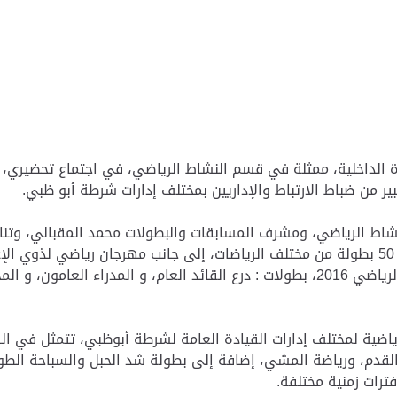
ر من ضباط الارتباط والإداريين بمختلف إدارات شرطة أبو ظبي.
والبطولات التي تم اعتمادها للموسم الجديد، وتضمنت 50 بطولة من مختلف الرياضات، إلى جانب
عية، و الرمضانية.
رياضية لمختلف إدارات القيادة العامة لشرطة أبوظبي، تتمثل في ال
لقدم، ورياضة المشي، إضافة إلى بطولة شد الحبل والسباحة الطويلة،
ترات زمنية مختلفة.