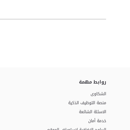
روابط مهمة
الشكاوى
منصة التوظيف الذكية
الاسئلة الشائعة
خدمة أمان
البرامج الإضافية لاستعراض الموقع