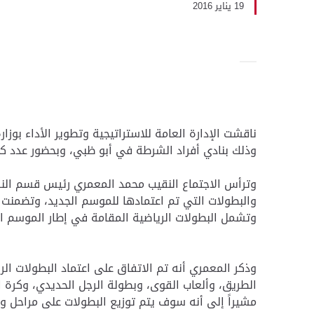
19 يناير 2016
وذلك بنادي أفراد الشرطة في أبو ظبي، وبحضور عدد كبي
وتشمل البطولات الرياضية المقامة في إطار الموسم الرياضي 2016، بطولات : درع القائد العام، و المدراء العامون، و المجتم
وذكر المعمري أنه تم الاتفاق على اعتماد البطولات ال
الطريق، وألعاب القوى، وبطولة الرجل الحديدي، وكرة ا
مشيراً إلى أنه سوف يتم توزيع البطولات على مراحل وف