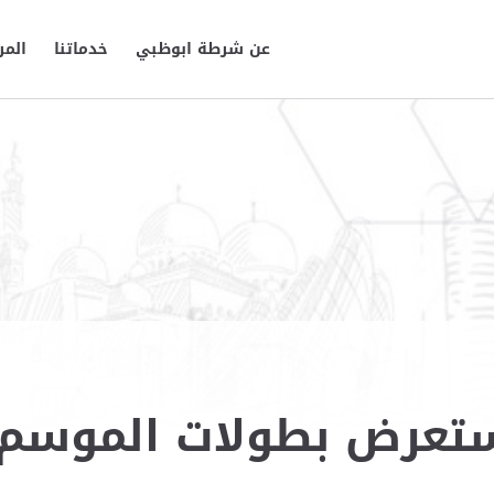
عن شرطة ابوظبي
خدماتنا
المر
رض بطولات الموسم الري