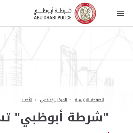
الصفحة الرئيسية
المركز الإعلامي
الأخبار
"شرطة أبوظبي" تستع