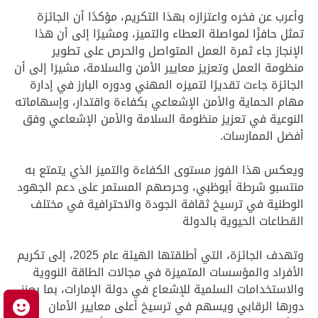
وأعرب عن فخره واعتزازه بهذا التكريم، مؤكدًا أن الجائزة
تمثل حافزًا لمواصلة العطاء والتميز، ومشيرًا إلى أن هذا
الإنجاز جاء ثمرة العمل المتواصل والحرص على تطوير
منظومة العمل وتعزيز معايير الأمن والسلامة، مشيرَا إلى أن
الجائزة جاءت تقديرًا لتميزه المهني ودوره البارز في إدارة
مهام الحماية والأمن الإشعاعي بكفاءة واقتدار، وإسهاماته
النوعية في تعزيز منظومة السلامة والأمن الإشعاعي وفق
أفضل الممارسات.
ويعكس هذا الفوز مستوى الكفاءة والتميز الذي يتمتع به
منتسبو شرطة أبوظبي، وحرصهم المستمر على دعم الجهود
الوطنية في ترسيخ ثقافة الجودة والاحترافية في مختلف
القطاعات الحيوية بالدولة
وتهدف الجائزة، التي أطلقتها الهيئة عام 2025، إلى تكريم
الأفراد والمؤسسات المتميزة في مجالات الطاقة النووية
والاستخدامات السلمية للإشعاع في دولة الإمارات، بما يعزز
دورها الرقابي ويسهم في ترسيخ أعلى معايير الأمان
م