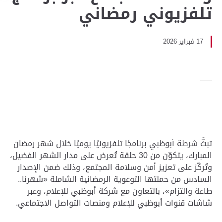
تلفزيوني رمضاني
17 فبراير 2026
تبثُّ شرطة أبوظبي برنامجًا تلفزيونيًا يوميًا خلال شهر رمضان
المبارك، يتكوّن من 30 حلقة تُعرض على مدار الشهر الفضيل،
وتُركّز على تعزيز أمن وسلامة المجتمع، وذلك ضمن الإصدار
السادس من حملتها التوعوية الرمضانية الشاملة «شهرنا..
طاعة والتزام»، بالتعاون مع شركة أبوظبي للإعلام، وعبر
شاشات قنوات أبوظبي للإعلام ومنصات التواصل الاجتماعي.