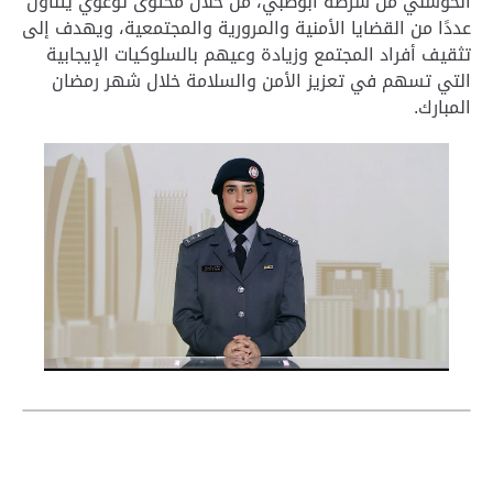
الحوسني من شرطة أبوظبي، من خلال محتوى توعوي يتناول
عددًا من القضايا الأمنية والمرورية والمجتمعية، ويهدف إلى
تثقيف أفراد المجتمع وزيادة وعيهم بالسلوكيات الإيجابية
التي تسهم في تعزيز الأمن والسلامة خلال شهر رمضان
المبارك.