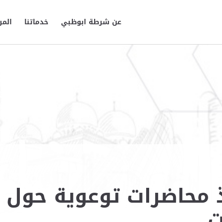
عن شرطة ابوظبي
خدماتنا
المر
محاضرات توعوية حول د
ت