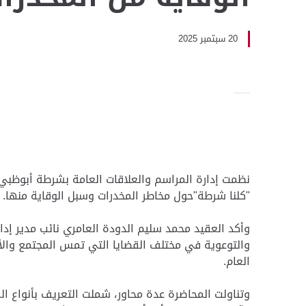
20 سبتمبر 2025
نظمت إدارة المراسم والعلاقات العامة بشرطة أبوظبي،
"كلنا شرطة"حول مخاطر المخدرات وسبل الوقاية منها.
وأكد العقيد محمد سليم الدودة العامري نائب مدير إدار
والتوعوية في مختلف القضايا التي تمس المجتمع والأس
العام.
وتناولت المحاضرة عدة محاور، شملت التعريف بأنواع ال