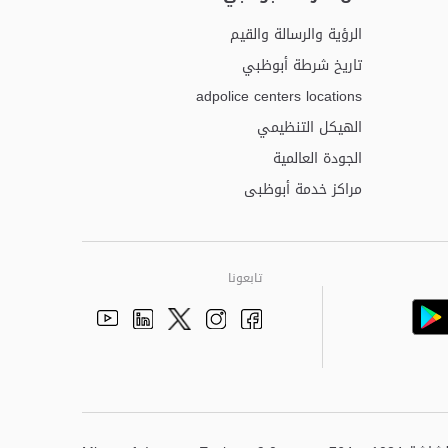
الرؤية والرسالة والقيم
تاريخ شرطة أبوظبي
adpolice centers locations
الهيكل التنظيمي
الجودة العالمية
مراكز خدمة أبوظبى
تابعونا
Youtube
Linkedin
Instagram
Facebook
Twitter