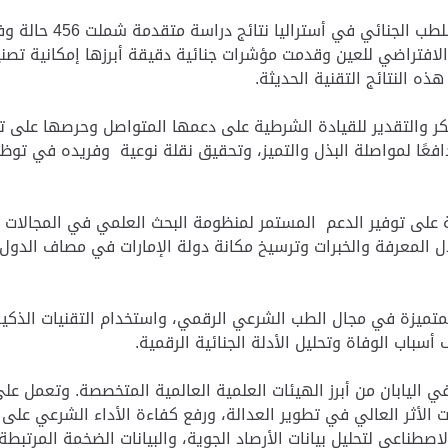
واستعرضت ورقة الباحث 
لافتراضي للعين وقدمت مؤشرات جنائية دقيقة أبرزها إمكانية تصنيف
ذه النتائج التقنية الحديثة.
 والتقدير للقيادة الشرطية على دعمها المتواصل وحرصها على توف
افعًا لمواصلة البذل والتميز، وتحقيق نقلة نوعية وفريده في توظ
على توفير الدعم المستمر لمنظومة البحث العلمي في المجالات ا
دل المعرفة والخبرات وترسيخ مكانة دولة الإمارات في مصاف الدول 
المتميزة في مجال الطب الشرعي الرقمي، واستخدام التقنيات الذكية 
أسباب الوفاة وتحليل الأدلة الجنائية الرقمية.
في اليابان من أبرز الهيئات العلمية العالمية المتخصصة. وتعمل ع
الأثر العالي في تطوير العدالة، ورفع كفاءة الأداء الشرعي على 
ناعي لتحليل بيانات الأرصاد الجوية، والبيانات الضخمة المرتبطة ب