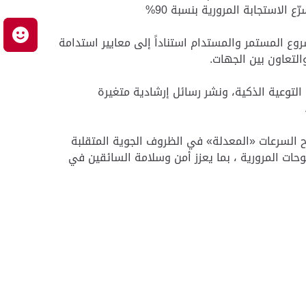
م
وع المستمر والمستدام استناداً إلى معايير استدامة
التعاون بين الجهات.
توعية الذكية، ونشر رسائل إرشادية متغيرة
 السرعات «المعدلة» في الظروف الجوية المتقلبة
حات المرورية ، بما يعزز أمن وسلامة السائقين في