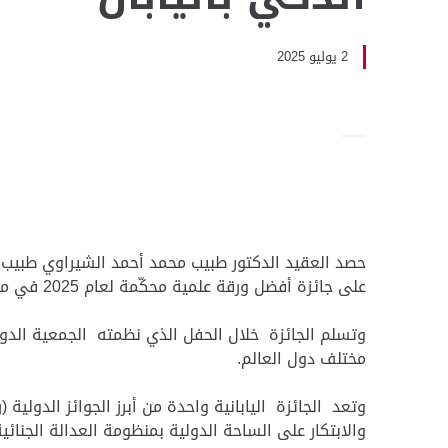
2 يوليو 2025
حصد العقيد الدكتور طبيب محمد أحمد الشيراوي طبيب أ
على جائزة أفضل ورقة علمية محكّمة لعام 2025 في مجال التشريح الرقمي والذكي باليابان.
وتسلم الجائزة خلال الحفل الذي نظمته الجمعية الدولي
مختلف دول العالم.
وتعد الجائزة اليابانية واحدة من أبرز الجوائز الدولي
والابتكار على الساحة الدولية بمنظومة العدالة الجنائية