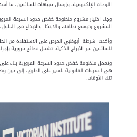
اللوحات الإلكترونية، وإرسال تنبيهات للسائقين، ما أسهم في خفض الحوادث الجسيمة بنس
وجاء اختيار مشروع منظومة خفض حدود السرعة المرورية
المشروع وتوسع نطاقه، والابتكار والإبداع في الحلول،
وأكدت شرطة أبوظبي الحرص على الاستفادة من الحلول 
للسائقين عبر الأبراج الذكية، تشمل نصائح مرورية بإجرا
وتعمل منظومة خفض حدود السرعة المرورية بناء على ح
هي السرعات القانونية للسير على الطرق، إلى حين وضو
تلك الأوقات.
--