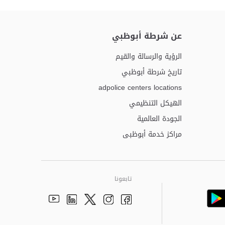
عن شرطة أبوظبي
الرؤية والرسالة والقيم
تاريخ شرطة أبوظبي
adpolice centers locations
الهيكل التنظيمي
الجودة العالمية
مراكز خدمة أبوظبى
تابعونا
Youtube
Linkedin
Instagram
Facebook
Twitter