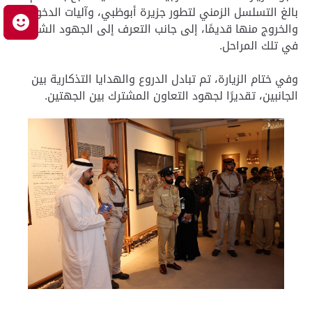
بالغ التسلسل الزمني لتطور جزيرة أبوظبي، وآليات الدخول
م
والخروج منها قديمًا، إلى جانب التعرف إلى الجهود الشرطية
في تلك المراحل.
وفي ختام الزيارة، تم تبادل الدروع والهدايا التذكارية بين
الجانبين، تقديرًا لجهود التعاون المشترك بين الجهتين.