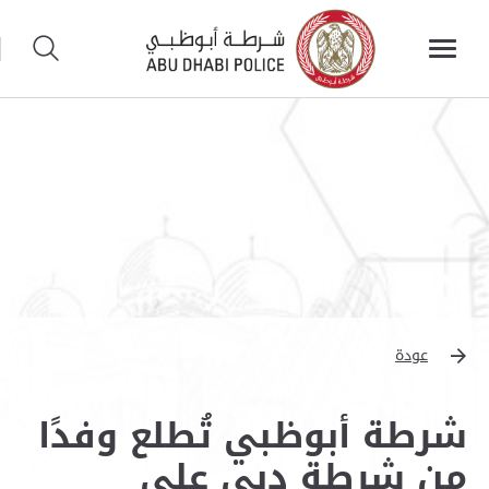
عودة
شرطة أبوظبي تُطلع وفدًا
من شرطة دبي على