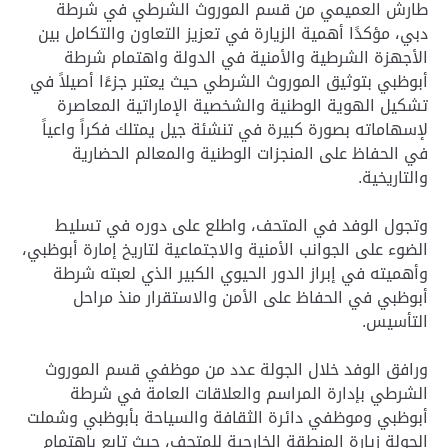
طارش العميمي من قسم الموروث الشرطي في شرطة
دبي، مؤكدًا أهمية الزيارة في تعزيز التعاون والتكامل بين
الأجهزة الشرطية والأمنية في الدولة واهتمام شرطة
أبوظبي بتوثيق الموروث الشرطي حيث يعتبر جزءًا أصيلاً في
تشكيل الهوية الوطنية والشخصية الإماراتية المعاصرة
لإسهاماته بصورة كبيرة في تنشئة جيل يمتلك فكراً واعياً
في الحفاظ على المنجزات الوطنية والمعالم الحضارية
والتاريخية.
وتجول الوفد في المتحف، واطلع على دوره في تسليط
الضوء على الجوانب الأمنية والاجتماعية لتاريخ إمارة أبوظبي،
وأهميته في إبراز الدور الحيوي الكبير الذي لعبته شرطة
أبوظبي في الحفاظ على الأمن والاستقرار منذ مراحل
التأسيس.
ورافق الوفد خلال الجولة عدد من موظفي قسم الموروث
الشرطي بإدارة المراسم والعلاقات العامة في شرطة
أبوظبي وموظفي دائرة الثقافة والسياحة بأبوظبي وشملت
الجولة زيارة المنطقة الخارجية للمتحف، حيث تابع باهتمام