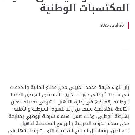
المكتسبات الوطنية
28 أبريل 2025
زار اللواء خليفة محمد الخييلي مدير قطاع المالية والخدمات
في شرطة أبوظبي دورة التدريب التخصصي لمجندي الخدمة
الوطنية رقم (22) في إدارة التأهيل الشرطي بمدينة العين
التابعة لأكاديمية سيف بن زايد للعلوم الشرطية والأمنية
بشرطة أبوظبي، وذلك ضمن اهتمام شرطة أبوظبي بمتابعة
مدى تقدم الدورة التدريبية والبرامج المخصصة لتأهيل
المجندين، وتفاصيل البرامج التدريبية التي يتم تطبيقها على