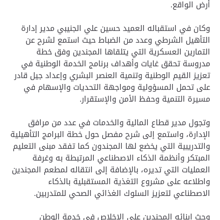
أرض الواقع.
وكان في استقباله العميد حسين علي الجنيبي مدير إدارة
التأهيل الشرطي وعدد من الضباط حيث استمع لشرح عن
التمارين العسكرية التي يتلقاها المجندين وفق خطة
مدروسة تحقق غايات وأهداف برنامج الخدمة الوطنية في
تعزيز القيم الوطنية وتنمية العنصر البشري وإعداد جيل قادر
على تحمل المسؤولية ومواجهة التحديات والإسهام في
مسيرة التنمية وحفظ الأمن والإستقرار.
وتجول مدير قطاع المالية والخدمات في عدد من مرافق
الإدارة، واستمع إلى شرح مفصل حول خطة البرامج التأهيلية
والتدريبية التي يخضع لها المجندون كما تفقد مبنى التعليم
المبتكر وأنظمة الذكاء الاصطناعي المرتبطة به وغرفة
العمليات التي تديره، بالإضافة إلى انتقاله لمطعم المجندين
واطلاعه على مشروع التغذية المستقبلية بالذكاء
الاصطناعي لتعزيز السلوك الغذائي الصحي للمتدربين.
وحث ابنائه المجندين على الإخلاص في خدمة الوطن