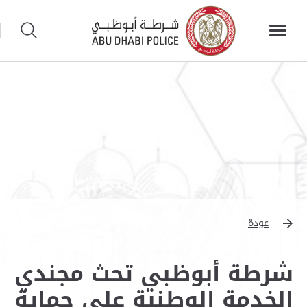
عودة
شرطة أبوظبي تحث مجندي
الخدمة الوطنية على حماية