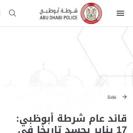
عودة
قائد عام شرطة أبوظبي:
17 يناير يجسد تاريخًا في