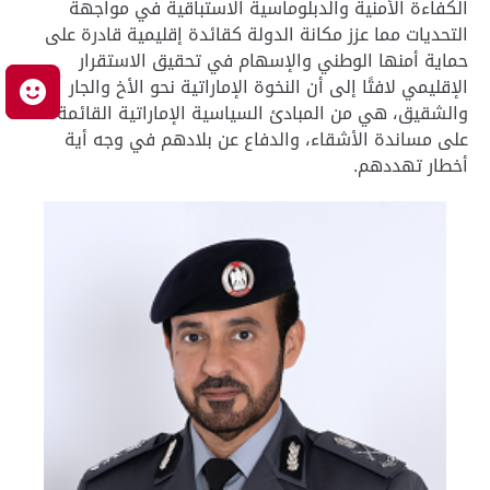
الكفاءة الأمنية والدبلوماسية الاستباقية في مواجهة
التحديات مما عزز مكانة الدولة كقائدة إقليمية قادرة على
حماية أمنها الوطني والإسهام في تحقيق الاستقرار
الإقليمي لافتًا إلى أن النخوة الإماراتية نحو الأخ والجار
م
والشقيق، هي من المبادئ السياسية الإماراتية القائمة
على مساندة الأشقاء، والدفاع عن بلادهم في وجه أية
أخطار تهددهم.