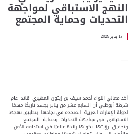
النهج الاستباقي لمواجهة
التحديات وحماية المجتمع
17 يناير 2025
أكد معالي اللواء أحمد سيف بن زيتون المهيري قائد عام
شرطة أبوظبي أن السابع عشر من يناير يجسد تاريخًا مهمًا
لدولة الإمارات العربية المتحدة في نجاحها بتطبيق نهجها
الاستباقي في مواجهة التحديات وحماية المجتمع
وتحقيق رؤيتها بكونها رائدة عالميًا في استدامة الأمن
والأمان إلى جانب تماسك شعبها مواطنين ومقيمين