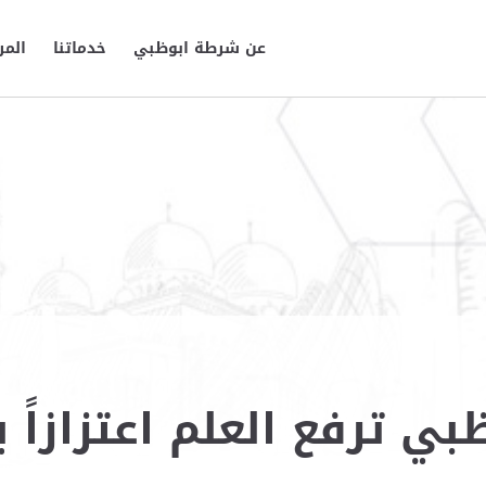
عن شرطة ابوظبي
خدماتنا
المر
ي ترفع العلم اعتزازاً ب