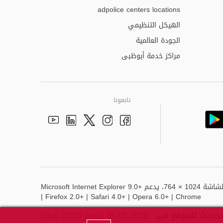
adpolice centers locations
الهيكل التنظيمي
الجودة العالمية
مراكز خدمة أبوظبى
تابعونا
Youtube
Linkedin
Instagram
Facebook
Twitter
أفضل عرض لهذا الموقع هو دقة الشاشة 1024 × 764، يدعم Microsoft Internet Explorer 9.0+
| Firefox 2.0+ | Safari 4.0+ | Opera 6.0+ | Chrome
تحديث للموقع في
- 2026-05-06 الوقت 11:00 صباحًا