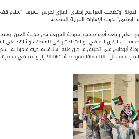
الدولة وتضمنت المراسم إطلاق العازي لحرس الشرف "سلام قف" تب
الوطني" لدولة الإمارات العربية المتحدة.
العلم برفعه أمام متحف شرطة المربعة في مدينة العين ومتحف
نيات القرن الماضي، و امتداد تاريخي للمنطقة وشاهد على التطور 
رطة أبوظبي على تطبيق ما كان عليه أسلافهم حيث قاموا بمراسم ر
ارات سيظل عاليًا خفاقًا بسواعد أبنائها الأبرار وستمضي مسيرة الا