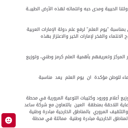
نا الحبيبة ومدى حبه وانتمائه لهذه الأرض الطيبــة
مناسبة "يوم العلم" لرفع علم دولة الإمارات العربية
لانتماء والفخر لإمارات الخير والاعتزاز بهذه
 المركز وتعريفهم بأهمية العلم كرمز وطني، وتوزيع
انتماء للوطن مؤكدة ان يوم العلم يعد مناسبة
يع أعلام وورود وكتيبات التوعية المرورية في محطة
اية اللاحقة بمنطقة العين بالتعاون مع شركة ساعد
 والتثقيف المروري بالمناطق الخارجية مبادرة وطنية
لمناطق الخارجية مبادرة وطنية مماثلة في محطة
م