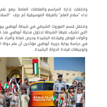
واحتفلت إدارة المراسم والعلاقات العامة برفع علم 
نداء "سلام العلم" بالفرقة الموسيقية ثم عزف "السلام 
واحتفل قسم الموروث الشرطي في شرطة أبوظبي بيوم 
التي تشرف عليها الشرطة لدخول مدينة أبوظبي منذ خمسي
والولاء للوطن وقيادته الرشيدة وحرص ضباط وأفراد ش
في حراسة بوابة جزيرة أبوظبي مؤكدين أن علم دولة الإم
وتوجيهات قيادة الدولة الرشيدة.