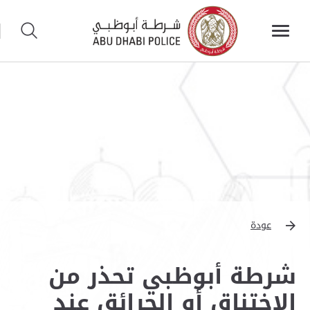
عودة
شرطة أبوظبي تحذر من
الاختناق أو الحرائق عند