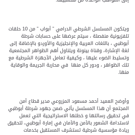
ويتكون المسلسل الشرطي الدرامي " أبواب " من 10 حلقات
تلفزيونية منفصلة ، سيتم عرضها على حسابات شرطة
أبوظبي ، باللغات العربية والإنجليزية والأوردو بالإضافة إلى
لغة الإشارة، وقناة بينونة ويتناول أهم الظواهر المجتمعية
وتسليط الضوء عليها ، وكيفية تعامل الأجهزة الشرطية مع
تلك الظواهر ، ودور كل منها في محاربة الجريمة والوقاية
منها.
وأوضح العميد أحمد مسعود المزروعي مدير قطاع أمن
المجتمع أن هذا المسلسل يأتي ضمن جهود شرطة أبوظبي
في تحقيق رسالتها و خطتها الاستراتيجية التي تعمل
لاستدامة الشعور بالأمن والأمان في إمارة أبوظبي، لتحقيق
ريادة مؤسسية شرطية تستشرف المستقبل بخدمات