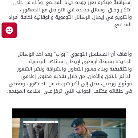
استباقية مبتكرة تعزز جودة حياة المجتمع، وذلك من خلال
ابتكار وخلق وسائل جديدة في التواصل مع الجمهور ،
والتنويع في إيصال الرسائل التوعوية والوقائية لكافة أفراد
المجتمع.
م
وأضاف أن المسلسل التوعوي "أبواب" يعد أحد الوسائل
الجديدة بشرطة أبوظبي لإيصال رسائلها التوعوية
والتثقيفية وبناء جسور التعاون والشراكة ونشر الشعور
الدائم بالأمن والأمان، من خلال تقديم محتوى إعلامي
موثوق ورصين، يصل إلى أكبر شريحة من الجمهور ، ويغطي
في حلقاته مختلف الجوانب التي تركز على سلامة المجتمع.