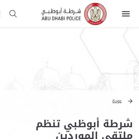
عودة
شرطة أبوظبي تنظم
ملتقى الموردين