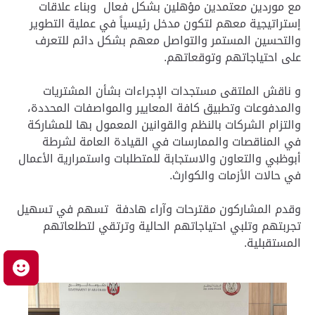
مع موردين معتمدين مؤهلين بشكل فعال وبناء علاقات
إستراتيجية معهم لتكون مدخل رئيسياً في عملية التطوير
والتحسين المستمر والتواصل معهم بشكل دائم للتعرف
على احتياجاتهم وتوقعاتهم.
و ناقش الملتقى مستجدات الإجراءات بشأن المشتريات
والمدفوعات وتطبيق كافة المعايير والمواصفات المحددة،
والتزام الشركات بالنظم والقوانين المعمول بها للمشاركة
في المناقصات والممارسات في القيادة العامة لشرطة
أبوظبي والتعاون والاستجابة للمتطلبات واستمرارية الأعمال
في حالات الأزمات والكوارث.
وقدم المشاركون مقترحات وآراء هادفة تسهم في تسهيل
تجربتهم وتلبي احتياجاتهم الحالية وترتقي لتطلعاتهم
المستقبلية.
م