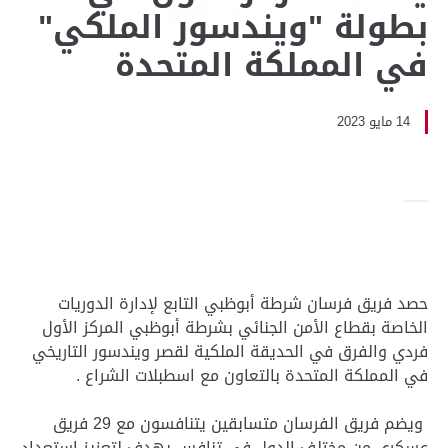
بطولة "ويندسور الملكي"
في المملكة المتحدة
14 مايو 2023
حصد فريق فرسان شرطة أبوظبي التابع لإدارة الدوريات
الخاصة بقطاع الأمن الجنائي بشرطة أبوظبي المركز الأول
فردي والفرق في الحديقة الملكية لقصر ويندسور التاريخي
في المملكة المتحدة بالتعاون مع اسطبلات الشراع .
ويضم فريق الفرسان متسابقين يتنافسون مع 29 فريق
عسكري من مختلف الدول في تنافس يهدف لتعزيز استعداد