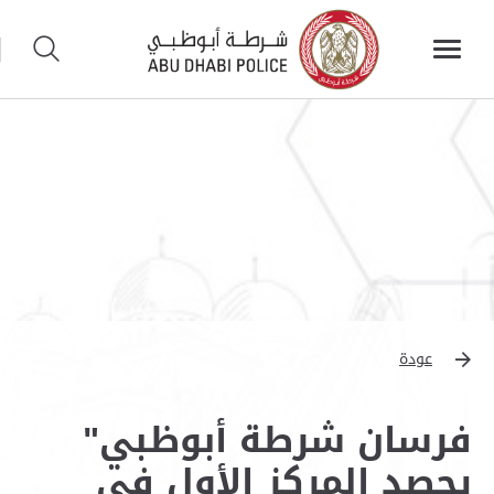
عودة
فرسان شرطة أبوظبي"
يحصد المركز الأول في