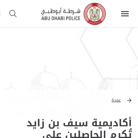
عودة
أكاديمية سيف بن زايد
تُكرم الحاصلين على