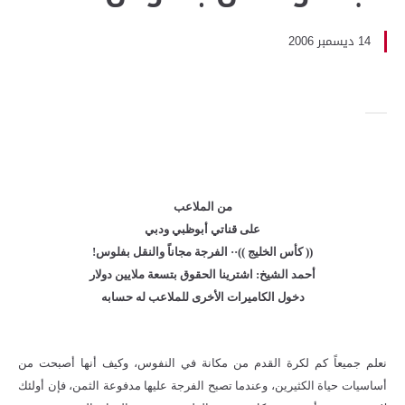
14 ديسمبر 2006
من الملاعب
على قناتي أبوظبي ودبي
(( كأس الخليج ))·· الفرجة مجاناً والنقل بفلوس!
أحمد الشيخ: اشترينا الحقوق بتسعة ملايين دولار
دخول الكاميرات الأخرى للملاعب له حسابه
نعلم جميعاً كم لكرة القدم من مكانة في النفوس، وكيف أنها أصبحت من
أساسيات حياة الكثيرين، وعندما تصبح الفرجة عليها مدفوعة الثمن، فإن أولئك