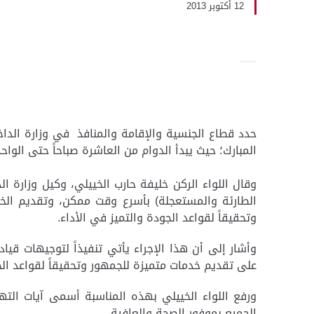
12 أكتوبر 2013
حدد قطاع الجنسية والإقامة والمنافذ في وزارة الداخ
المبارك؛ حيث يبدأ الدوام من العاشرة صباحاً حتى الوا
وقال اللواء الركن خليفة حارب الخييلي، وكيل وزارة ال
الطارئة والمستعجلة) بأسرع وقت ممكن، وتقديم الخدما
وتحقيقاً لقواعد الجودة والتميز في الأداء.
وأشار إلى أن هذا الإجراء يأتي تنفيذاً لتوجيهات قي
على تقديم خدمات متميزة للجمهور وتحقيقاً لقواعد الجو
ورفع اللواء الخييلي بهذه المناسبة أسمى آيات التهان
الجميع بموفور الصحة والعافية.