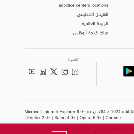
adpolice centers locations
الهيكل التنظيمي
الجودة العالمية
مراكز خدمة أبوظبى
تابعونا
Youtube
Linkedin
Instagram
Facebook
Twitter
أفضل عرض لهذا الموقع هو دقة الشاشة 1024 × 764، يدعم Microsoft Internet Explorer 9.0+
| Firefox 2.0+ | Safari 4.0+ | Opera 6.0+ | Chrome
تحديث للموقع في
- 2026-05-06 الوقت 11:00 صباحًا