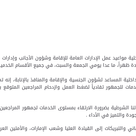
لية مواعيد عمل الإدارات العامة للإقامة وشؤون الأجانب وإدارا
حدة ظهراً، ما عدا يومي الجمعة والسبت، في جميع الأقسام الخدمية
داخلية المساعد لشؤون الجنسية والإقامة والمنافذ بالإنابة، إنه 
ت للجمهور تفادياً لضغط العمل وازدحام المراجعين المتوقع بعد
ادتنا الشرطية بضرورة الارتقاء بمستوى الخدمات لجمهور المراج
دة والتميز في الأداء .
ي والتبريكات إلى القيادة العليا وشعب الإمارات، والأمتين الع