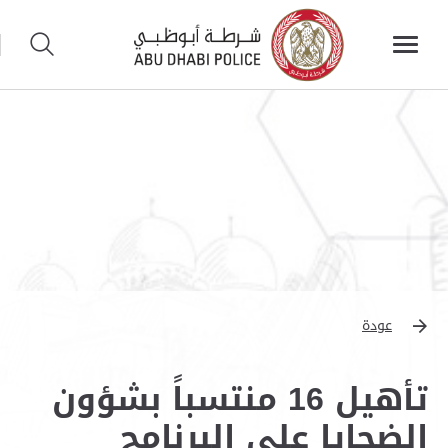
عودة
تأهيل 16 منتسباً بشؤون
الضحايا على البرنامج