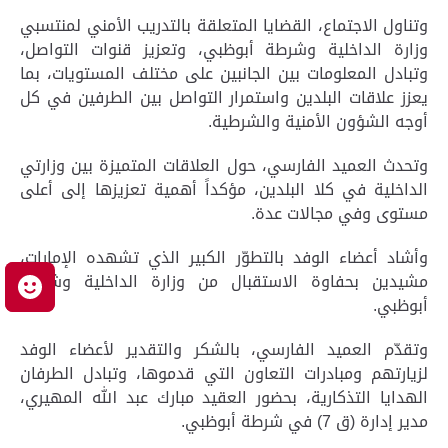
وتناول الاجتماع، القضايا المتعلقة بالتدريب الأمني لمنتسبي
وزارة الداخلية وشرطة أبوظبي، وتعزيز قنوات التواصل،
وتبادل المعلومات بين الجانبين على مختلف المستويات، بما
يعزز علاقات البلدين واستمرار التواصل بين الطرفين في كل
أوجه الشؤون الأمنية والشرطية.
وتحدث العميد الفارسي، حول العلاقات المتميزة بين وزارتي
الداخلية في كلا البلدين، مؤكداً أهمية تعزيزها إلى أعلى
مستوى وفي مجالات عدة.
وأشاد أعضاء الوفد بالتطوّر الكبير الذي تشهده الإمارات،
مشيدين بحفاوة الاستقبال من وزارة الداخلية وشرطة
م
أبوظبي.
وتقدّم العميد الفارسي، بالشكر والتقدير لأعضاء الوفد
لزيارتهم ومبادرات التعاون التي قدموها، وتبادل الطرفان
الهدايا التذكارية، بحضور العقيد مبارك عبد الله المهيري،
مدير إدارة (ق 7) في شرطة أبوظبي.