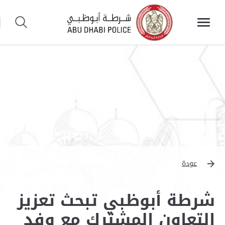
عودة
شرطة أبوظبي تبحث تعزيز
التعاون المشترك مع وفد