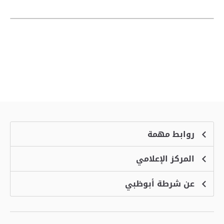
روابط مهمة
المركز الإعلامي
الشكاوى
منصة التوظيف الذكية
عن شرطة أبوظبي
الأخبار
الاسئلة الشائعة
الأحداث
خدمة أمان
الرؤية والرسالة والقيم
معرض الفيديو
البرامج الإضافية لاستعراض الموقع