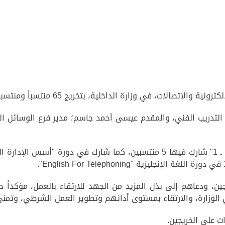
في وزارة الداخلية، بتخريج 65 منتسباً ومنتسبة، في 4 دورات تخصصية.
دريب الفني، والمقدم عيسى أحمد جاسم؛ مدير فرع الوسائل التع
ين، ودعاهم إلى بذل المزيد من الجهد للارتقاء بالعمل، مؤكداً 
الوزارة، والارتقاء بمستوى أدائهم وتطوير العمل الشرطي، وتمنى
ت على الخريجين.