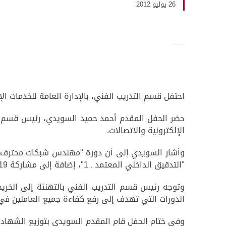
26 يوليو 2012
احتفل قسم التدريب الفني، بالإدارة العامة للخدمات الإلكترونية والاتصالات، 
حضر الحفل المقدم أحمد حميد السويدي، رئيس قسم الت
الإلكترونية والاتصالات.
"التدقيق الداخلي المعتمد ـ 1"، إضافة إلى مشاركة 19 في دورة اللغة الإنجليزية "English For Telephoning".
وتوجه رئيس قسم التدريب الفني بالتهنئة إلى الخريج
الدورات التي تهدف إلى رفع كفاءة جميع العاملين في 
وفي ختام الحفل قام المقدم السويدي بتوزيع الشهادا