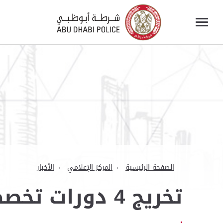
الصفحة الرئيسية
المركز الإعلامي
الأخبار
تخريج 4 دورات تخصصية بـ"الخدمات الإلكترونية" في "الداخلية"