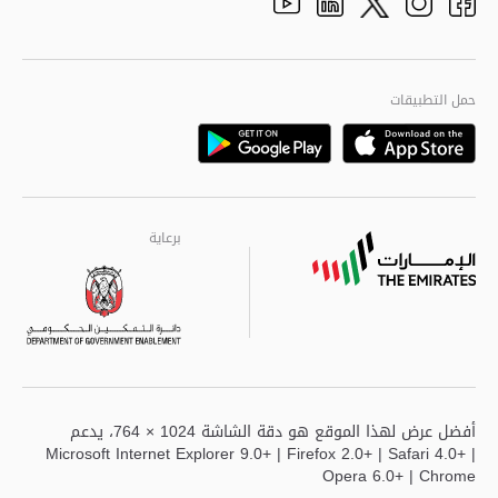
الهيكل التنظيمي
Youtube
Linkedin
Instagram
Facebook
Twitter
الجودة العالمية
مراكز خدمة أبوظبى
حمل التطبيقات
Playstore
Google
برعاية
برعاية
برعاية
أفضل عرض لهذا الموقع هو دقة الشاشة 1024 × 764، يدعم
Microsoft Internet Explorer 9.0+ | Firefox 2.0+ | Safari 4.0+ |
Opera 6.0+ | Chrome