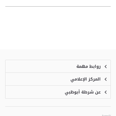
روابط مهمة
المركز الإعلامي
الشكاوى
منصة التوظيف الذكية
عن شرطة أبوظبي
الأخبار
الاسئلة الشائعة
الأحداث
خدمة أمان
الرؤية والرسالة والقيم
معرض الفيديو
البرامج الإضافية لاستعراض الموقع
تاريخ شرطة أبوظبي