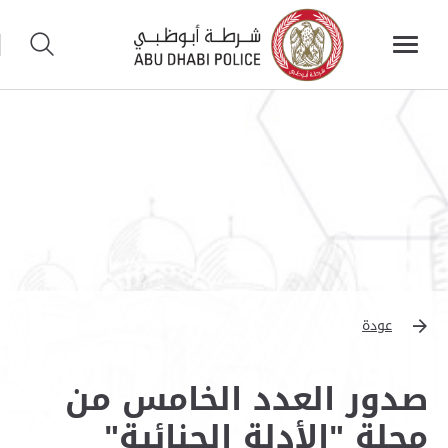
عودة
صدور العدد الخامس من
مجلة "الأدلة الجنائية"