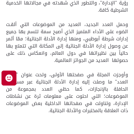
رؤية "الإدارة"، والتطور الذي شهدته في مجالاتها الخدمية
الشرطية كافة.
وحمل العدد الجديد، العديد من الموضوعات التي ألقـت
الضوء على الأداء المتميز الذي أصبح سمة تتسم بها جميع
إدارات شرطة أبوظبي، ومنها إدارة الأدلة الجنائية؛ ممّا أثمر
عن وصول إدارة الأدلة الجنائية إلى المكانة التي تتمتع بها
حالياً بين نظيراتها في دول العالم، وانعكاس ذلك على
حصولها العديد من الجوائز العالمية.
وأوجزت المجلة في صفحتها الأولى، وتحت عنوان "كلمة
م
العدد" ما وصلت إليه إدارة الأدلة الجنائية عبر مسيرتها
الحافلة بالإنجازات، كما حظي العدد بمجموعة من
الموضوعات؛ التي احتوت على معلومات ثرة عن نشاطات
الإدارة، وتناولت في صفحاتها الداخلية بعض الموضوعات
ذات العلاقة بالمختبرات والأدلة الجنائية.