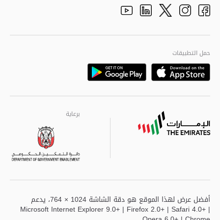
adpolice centers locations
الهيكل التنظيمي
Youtube
Linkedin
Instagram
Facebook
Twitter
الجودة العالمية
مراكز خدمة أبوظبى
حمل التطبيقات
Playstore
Google
برعاية
برعاية
برعاية
أفضل عرض لهذا الموقع هو دقة الشاشة 1024 × 764، يدعم
Microsoft Internet Explorer 9.0+ | Firefox 2.0+ | Safari 4.0+ |
Opera 6.0+ | Chrome