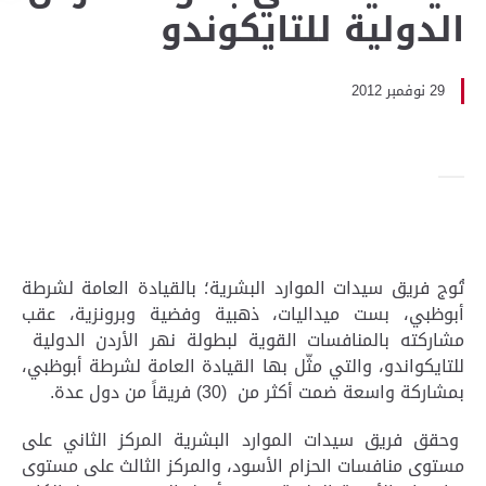
الدولية للتايكوندو
29 نوفمبر 2012
تُوج فريق سيدات الموارد البشرية؛ بالقيادة العامة لشرطة
أبوظبي، بست ميداليات، ذهبية وفضية وبرونزية، عقب
مشاركته بالمنافسات القوية لبطولة نهر الأردن الدولية
للتايكواندو، والتي مثّل بها القيادة العامة لشرطة أبوظبي،
بمشاركة واسعة ضمت أكثر من (30) فريقاً من دول عدة.
وحقق فريق سيدات الموارد البشرية المركز الثاني على
مستوى منافسات الحزام الأسود، والمركز الثالث على مستوى