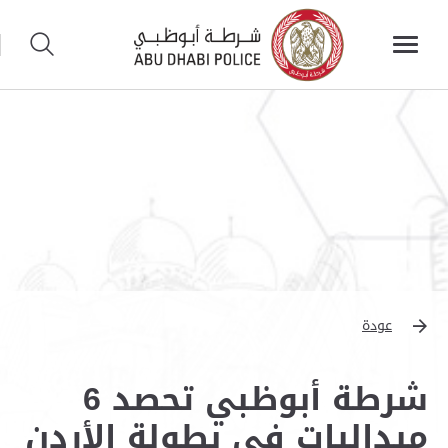
عودة
شرطة أبوظبي تحصد 6
ميداليات في بطولة الأردن