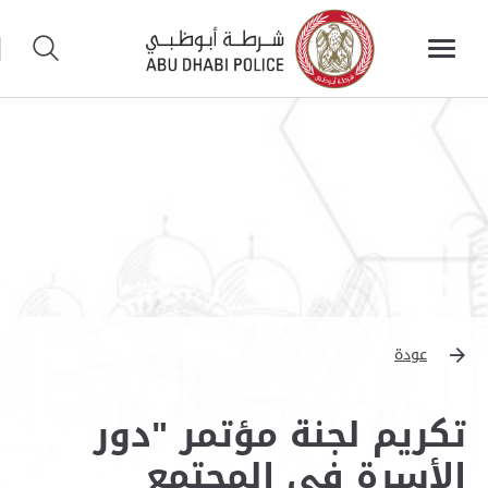
عودة
تكريم لجنة مؤتمر "دور
الأسرة في المجتمع