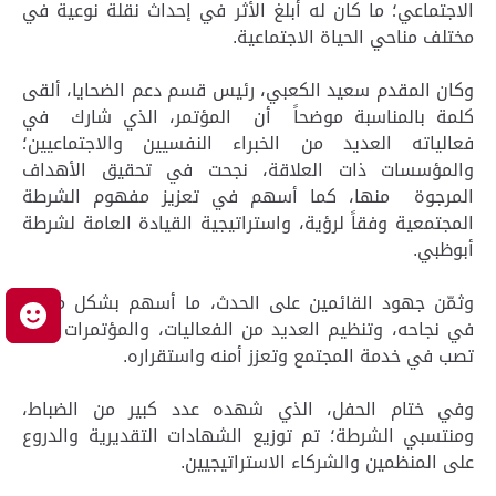
الاجتماعي؛ ما كان له أبلغ الأثر في إحداث نقلة نوعية في
مختلف مناحي الحياة الاجتماعية.
وكان المقدم سعيد الكعبي، رئيس قسم دعم الضحايا، ألقى
كلمة بالمناسبة موضحاً أن المؤتمر، الذي شارك في
فعالياته العديد من الخبراء النفسيين والاجتماعيين؛
والمؤسسات ذات العلاقة، نجحت في تحقيق الأهداف
المرجوة منها، كما أسهم في تعزيز مفهوم الشرطة
المجتمعية وفقاً لرؤية، واستراتيجية القيادة العامة لشرطة
أبوظبي.
وثمّن جهود القائمين على الحدث، ما أسهم بشكل مباشر
م
في نجاحه، وتنظيم العديد من الفعاليات، والمؤتمرات التي
تصب في خدمة المجتمع وتعزز أمنه واستقراره.
وفي ختام الحفل، الذي شهده عدد كبير من الضباط،
ومنتسبي الشرطة؛ تم توزيع الشهادات التقديرية والدروع
على المنظمين والشركاء الاستراتيجيين.